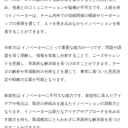
め、他者とのコミュニケーションや協働が不可欠です。人徳を持
つイノベーターは、チーム内外での信頼関係の構築やリーダーシ
ップの発揮を通じて、人々を巻き込みながらイノベーションを推
進することができます。
分析力は:イノベーターにとって重要な能力の一つです。問題や課
題を深く理解し、情報を収集し分析することで、ニーズやトレン
ドを把握し、革新的な解決策を見つけ出すことができます。デー
タの解析や市場動向の分析などを通じて、事実に基づいた意思決
定や戦略の立案が可能となります。
創造性は:イノベーターに不可欠な能力です。創造性に富んだアイ
デアや視点は、既存の枠組みを超えたイノベーションの原動力と
なります。イノベーターは新たなアイデアやアプローチを生み出
す能力を持ち、既成概念にとらわれずに革新的な解決策を見つけ
出すことができます。