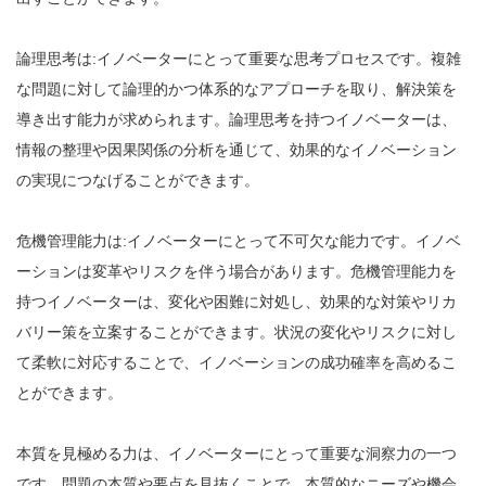
論理思考は:イノベーターにとって重要な思考プロセスです。複雑
な問題に対して論理的かつ体系的なアプローチを取り、解決策を
導き出す能力が求められます。論理思考を持つイノベーターは、
情報の整理や因果関係の分析を通じて、効果的なイノベーション
の実現につなげることができます。
危機管理能力は:イノベーターにとって不可欠な能力です。イノベ
ーションは変革やリスクを伴う場合があります。危機管理能力を
持つイノベーターは、変化や困難に対処し、効果的な対策やリカ
バリー策を立案することができます。状況の変化やリスクに対し
て柔軟に対応することで、イノベーションの成功確率を高めるこ
とができます。
本質を見極める力は、イノベーターにとって重要な洞察力の一つ
です。問題の本質や要点を見抜くことで、本質的なニーズや機会